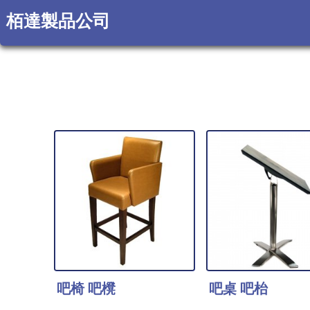
栢達製品公司
吧椅 吧櫈
吧桌 吧枱