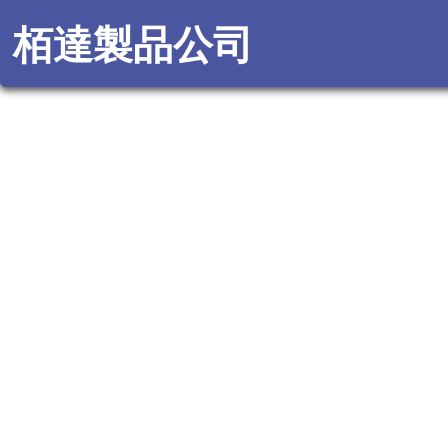
栢達製品公司