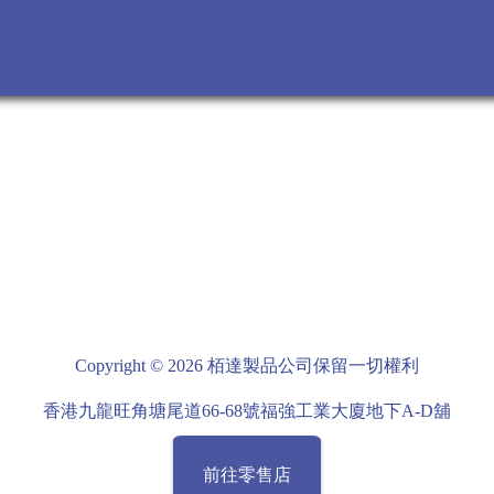
Copyright © 2026 栢達製品公司保留一切權利
香港九龍旺角塘尾道66-68號福強工業大廈地下A-D舖
前往零售店